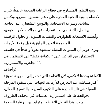
ومع التطور المتسارع في قطاع الرعاية الصحية عالمياً، يتزايد
الاهتمام بالبنية التحتية القادرة على دعم التنسيق السريع، وتكامل
البيانات، وسرعة الاستجابة، والتوسع التشغيلي عند الحاجة.
ويشمل ذلك تنامي الاستثمارات في مجالات الأمن الحيوي،
وأنظمة الاستجابة للطوارئ، والتقنيات التنبؤية، والحلول الرقمية
المصممة لتعزيز الجاهزية قبل وقوع الأزمات.
ويرى جوني أن السنوات المقبلة ستشهد تحولاً واضحاً في فلسفة
الاستثمار، من التركيز على “الكفاءة فقط” إلى الاستثمار في
“الجاهزية والاستمرارية”.
وأضاف:
«الكفاءة وحدها لا تكفي، لأن الأنظمة التي تفتقر إلى المرونة تصبح
أكثر هشاشة عند التعرض للأزمات. الجهات التي ستقود المرحلة
المقبلة هي تلك القادرة على التكيف السريع، والتنسيق الفعال،
والحفاظ على استمرارية العمليات في مختلف الظروف».
ويعزز هذا التحول التقاطع المتزايد بين الرعاية الصحية