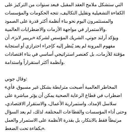
التي ستشكل ملامح العقد المقبل. فبعد سنوات من التركيز على
الكفاءة التشغيلية وتقليل التكاليف، تتجه الحكومات والمؤسسات
والمستثمرون اليوم نحو بناء أنظمة أكثر قدرة على الصمود
والاستمرار في مواجهة الأزمات والاضطرابات العالمية.
ويؤكد أرلند جوني، الشريك المؤسس لشركة «بريبير لابز»، أن
مفهوم المرونة لم يعد يُنظر إليه كإجراء احترازي أو استجابة
مؤقتة للأزمات، بل كعنصر استراتيجي أساسي في بناء اقتصادات
وأنظمة أكثر استقراراً واستدامة.
وقال جوني:
«المخاطر العالمية أصبحت مترابطة بشكل غير مسبوق. فأي
اضطراب في قطاع الرعاية الصحية يمكن أن يؤثر مباشرة على
سلاسل الإمداد، واستمرارية الأعمال، والاستقرار الاقتصادي،
وحتى أداء المؤسسات والقطاعات المختلفة. لذلك، لم يعد السؤال
مرتبطاً فقط بالابتكار، بل بقدرة الأنظمة على الاستمرار والعمل
بكفاءة تحت الضغط».