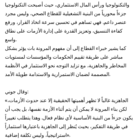
والتكنولوجيا ورأس المال الاستثماري، حيث أصبحت التكنولوجيا
جزءاً محورياً من البنية التشغيلية للقطاع الصحي، وليس مجرد
عنصر داعم. فهي تساهم في تحسين سرعة اتخاذ القرار، ورفع
كفاءة التنسيق، وتعزيز القدرة على إدارة الأزمات على نطاق
واسع.
كما يشير خبراء القطاع إلى أن مفهوم المرونة بات يؤثر بشكل
مباشر على طريقة تقييم الحكومات والمؤسسات لمستويات
المخاطر والجاهزية، مع تزايد التوجه نحو الاستثمار في الأنظمة
المصممة لضمان الاستمرارية والاستدامة طويلة الأمد.
وقال جوني:
«الجاهزية غالباً لا تظهر أهميتها الحقيقية إلا عند حدوث الأزمات،
لكن بناء المرونة لا يمكن أن يتم أثناء الأزمة نفسها، بل يجب أن
يكون جزءاً من البنية الأساسية لأي نظام فعال. وهذا يتطلب تغييراً
في طريقة التفكير، بحيث يُنظر إلى الجاهزية باعتبارها استثماراً
استراتيجياً، وليس تكلفة إضافية».