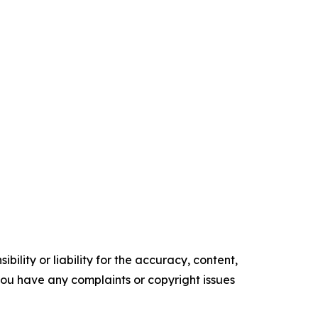
ility or liability for the accuracy, content,
f you have any complaints or copyright issues