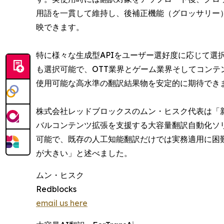
用語を一貫して維持し、後補正機能（グロッサリー
映できます。
特に様々な生成型APIをユーザー選好度に応じて選
も選択可能で、OTT業界とゲーム業界そしてコン
使用可能な高水準の翻訳結果物を安定的に期待でき
株式会社レッドブロックスのムン・ヒスク代表は「
バルコンテンツ拡張を支援する大容量翻訳自動化ソ
可能で、既存の人工知能翻訳だけでは実務適用に困
が大きい」と述べました。
ムン・ヒスク
Redblocks
email us here