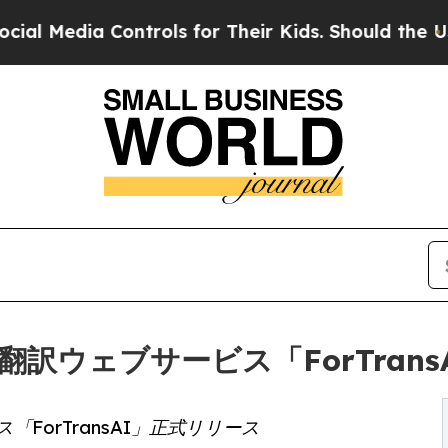
edia Controls for Their Kids. Should the US?
The 
容量翻訳ウェブサービス「ForTran
「ForTransAI」正式リリース