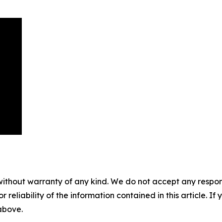
without warranty of any kind. We do not accept any responsib
r reliability of the information contained in this article. I
 above.